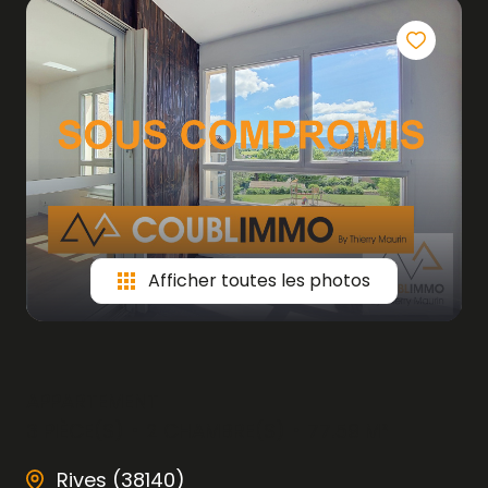
Afficher toutes les photos
APPARTEMENT
3 PIÈCE(S)
2 CHAMBRE(S)
77.59 M²
Rives (38140)