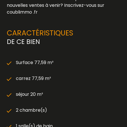
nouvelles ventes à venir? Inscrivez-vous sur
coublimmo .fr
CARACTÉRISTIQUES
DE CE BIEN
Surface 77,59 m²
carrez 77,59 m²
séjour 20 m²
2 chambre(s)
1 salle(s) de bain