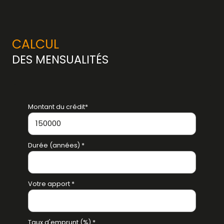
CALCUL
DES MENSUALITÉS
Montant du crédit*
Durée (années) *
Votre apport *
Taux d'emprunt (%) *