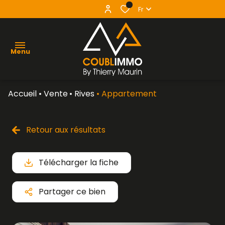
0
Fr
Menu
Accueil
Vente
Rives
Appartement
agence
acheter
Retour aux résultats
vendre
Télécharger la fiche
louer
contact
Partager ce bien