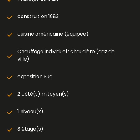
construit en 1983
cuisine américaine (équipée)
Chauffage individuel : chaudière (gaz de
ville)
exposition Sud
2 côté(s) mitoyen(s)
1 niveau(x)
3 étage(s)