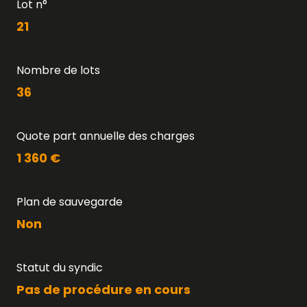
Lot n°
21
Nombre de lots
36
Quote part annuelle des charges
1 360 €
Plan de sauvegarde
Non
Statut du syndic
Pas de procédure en cours