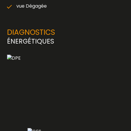
vue Dégagée
DIAGNOSTICS
ÉNERGÉTIQUES