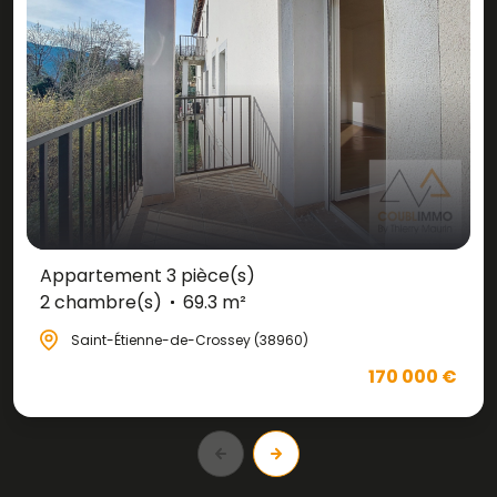
Appartement 3 pièce(s)
2 chambre(s)
69.3 m²
Saint-Étienne-de-Crossey (38960)
170 000 €