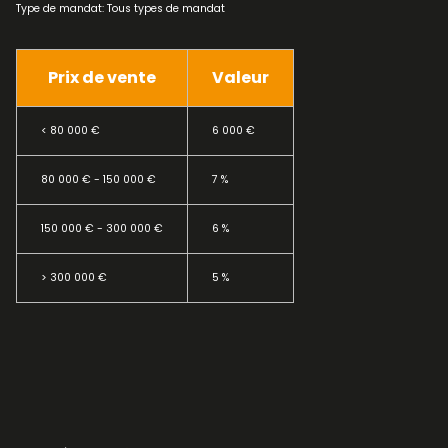
Type de mandat:
Tous types de mandat
Prix de vente
Valeur
<
80 000 €
6 000 €
80 000 € - 150 000 €
7 %
150 000 € - 300 000 €
6 %
>
300 000 €
5 %