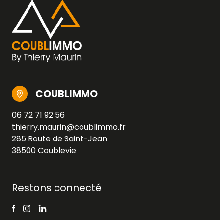
COUBLIMMO
06 72 71 92 56
thierry.maurin@coublimmo.fr
285 Route de Saint-Jean
38500 Coublevie
Restons connecté