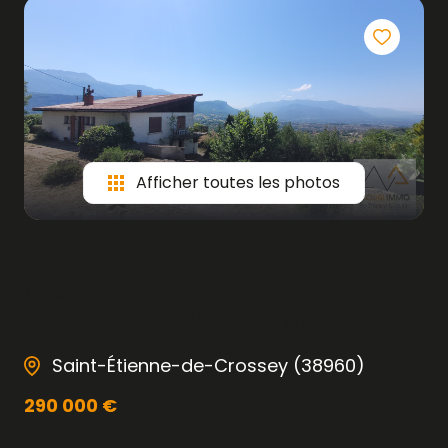
Afficher toutes les photos
MAISON
4 PIÈCE(S)
3 CHAMBRE(S)
90 M²
Saint-Étienne-de-Crossey (38960)
290 000 €