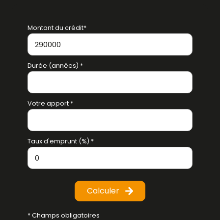
Montant du crédit*
Durée (années) *
Votre apport *
Taux d'emprunt (%) *
Calculer
* Champs obligatoires