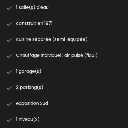
1 salle(s) d'eau
construit en 1971
cuisine séparée (semi-équipée)
Chauffage individuel : air pulsé (fioul)
1 garage(s)
2 parking(s)
exposition Sud
1 niveau(x)