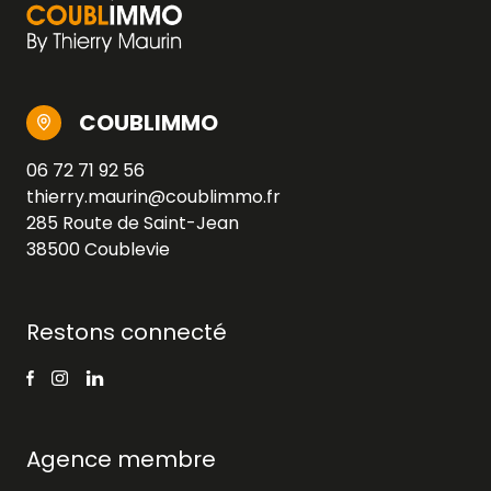
COUBLIMMO
06 72 71 92 56
thierry.maurin@coublimmo.fr
285 Route de Saint-Jean
38500 Coublevie
Restons connecté
Agence membre