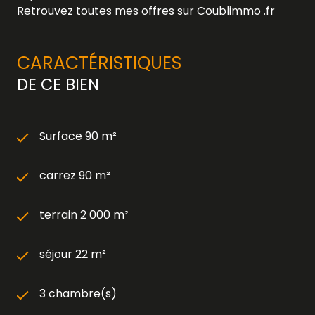
Retrouvez toutes mes offres sur Coublimmo .fr
CARACTÉRISTIQUES
DE CE BIEN
Surface 90 m²
carrez 90 m²
terrain 2 000 m²
séjour 22 m²
3 chambre(s)