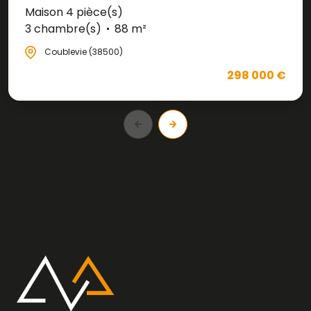
Maison 4 pièce(s)
3 chambre(s)
88 m²
Coublevie (38500)
298 000 €