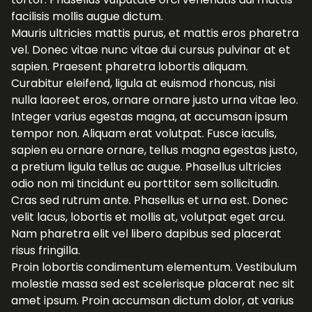
facilisis mollis augue dictum.
Mauris ultricies mattis purus, et mattis eros pharetra
vel. Donec vitae nunc vitae dui cursus pulvinar at et
sapien. Praesent pharetra lobortis aliquam.
Curabitur eleifend, ligula at euismod rhoncus, nisi
nulla laoreet eros, ornare ornare justo urna vitae leo.
Integer varius egestas magna, at accumsan ipsum
tempor non. Aliquam erat volutpat. Fusce iaculis,
sapien eu ornare ornare, tellus magna egestas justo,
a pretium ligula tellus ac augue. Phasellus ultricies
odio non mi tincidunt eu porttitor sem sollicitudin.
Cras sed rutrum ante. Phasellus et urna est. Donec
velit lacus, lobortis et mollis at, volutpat eget arcu.
Nam pharetra elit vel libero dapibus sed placerat
risus fringilla.
Proin lobortis condimentum elementum. Vestibulum
molestie massa sed est scelerisque placerat nec sit
amet ipsum. Proin accumsan dictum dolor, at varius