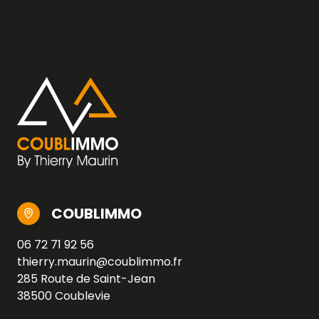
COUBLIMMO
06 72 71 92 56
thierry.maurin@coublimmo.fr
285 Route de Saint-Jean
38500 Coublevie