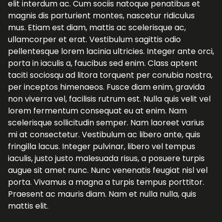
elit interdum ac. Cum sociis natoque penatibus et
magnis dis parturient montes, nascetur ridiculus
mus. Etiam est diam, mattis ac scelerisque ac,
ullamcorper et erat. Vestibulum sagittis odio
pellentesque lorem lacinia ultricies. Integer ante orci,
porta in iaculis a, faucibus sed enim. Class aptent
taciti sociosqu ad litora torquent per conubia nostra,
per inceptos himenaeos. Fusce diam enim, gravida
non viverra vel, facilisis rutrum est. Nulla quis velit vel
lorem fermentum consequat eu at enim. Nam
scelerisque sollicitudin semper. Nam laoreet varius
mi at consectetur. Vestibulum ac libero ante, quis
fringilla lacus. Integer pulvinar, libero vel tempus
iaculis, justo justo malesuada risus, a posuere turpis
augue sit amet nunc. Nunc venenatis feugiat nisl vel
porta. Vivamus a magna a turpis tempus porttitor.
Praesent ac mauris diam. Nam et nulla nulla, quis
mattis elit.