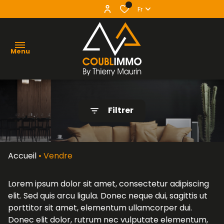
0
Fr
Menu
agence
Filtrer
acheter
vendre
Accueil
Vendre
louer
Lorem ipsum dolor sit amet, consectetur adipiscing
contact
elit. Sed quis arcu ligula. Donec neque dui, sagittis ut
porttitor sit amet, elementum ullamcorper dui.
Donec elit dolor, rutrum nec vulputate elementum,